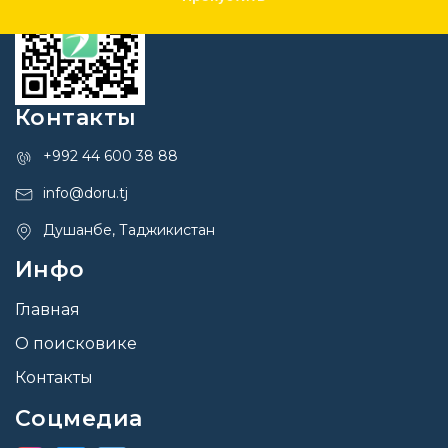
Контакты
+992 44 600 38 88
info@doru.tj
Душанбе, Таджикистан
Инфо
Главная
О поисковике
Контакты
Соцмедиа