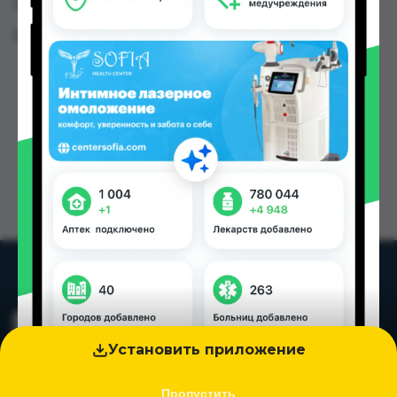
Таджикистана
Цена: от
49.60 TJS
Установить приложение
Пропустить