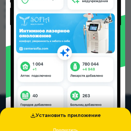
или заказать в аптеках, КВД Дорухона по цене
от 37.00 TJS в Душанбе и других городах
Таджикистана
Цена: от
37.00 TJS
Установить приложение
Пропустить