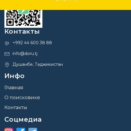
Контакты
+992 44 600 38 88
info@doru.tj
Душанбе, Таджикистан
Инфо
Главная
О поисковике
Контакты
Соцмедиа