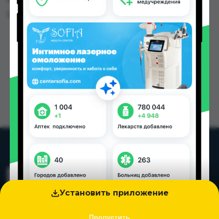
Цена: от
70.00 TJS
Установить приложение
Пропустить