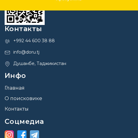
Контакты
+992 44 600 38 88
info@doru.tj
Душанбе, Таджикистан
Инфо
Главная
О поисковике
Контакты
Соцмедиа