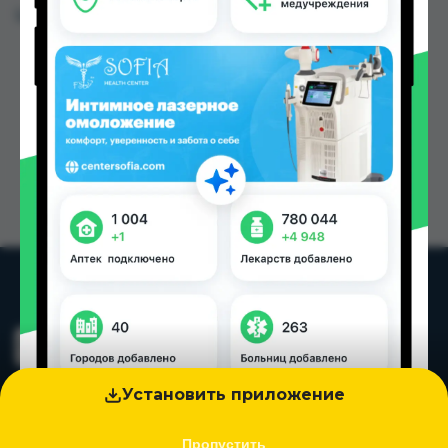
Цена: от
45.00 TJS
Установить приложение
Пропустить