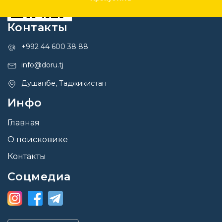
Контакты
+992 44 600 38 88
info@doru.tj
Душанбе, Таджикистан
Инфо
Главная
О поисковике
Контакты
Соцмедиа