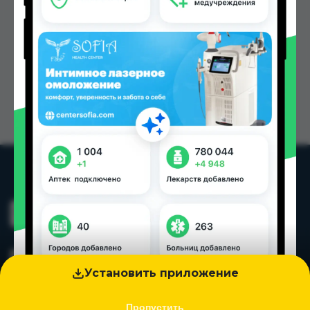
Установить приложение
Пропустить