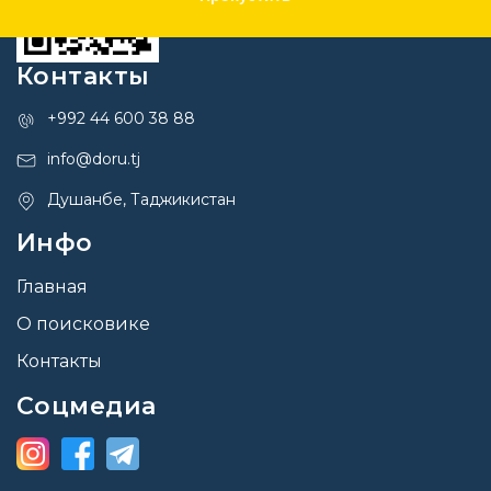
Контакты
+992 44 600 38 88
info@doru.tj
Душанбе, Таджикистан
Инфо
Главная
О поисковике
Контакты
Соцмедиа