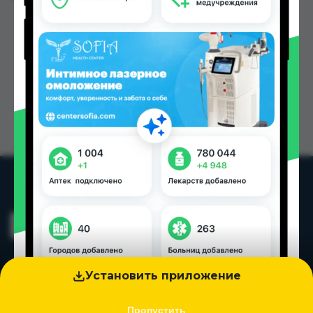
Установить приложение
Пропустить