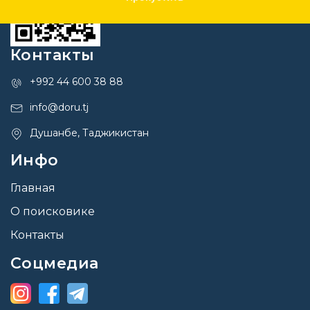
Контакты
+992 44 600 38 88
info@doru.tj
Душанбе, Таджикистан
Инфо
Главная
О поисковике
Контакты
Соцмедиа