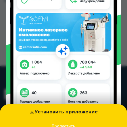
Цена: от
1.70 TJS
Установить приложение
Пропустить