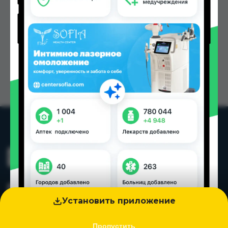
Установить приложение
Пропустить