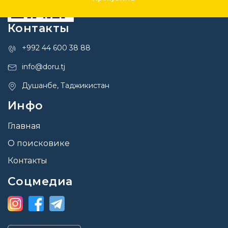
Контакты
+992 44 600 38 88
info@doru.tj
Душанбе, Таджикистан
Инфо
Главная
О поисковике
Контакты
Соцмедиа