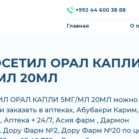
+992 44 600 38 88
Главная
О 
СЕТИЛ ОРАЛ КАПЛ
МЛ 20МЛ
ИЛ ОРАЛ КАПЛИ 5МГ/МЛ 20МЛ можно
и заказать в аптеках, Абубакри Карим,
 Аптека + 24/7, Асия фарм , Дармон
, Дору Фарм №2, Дору Фарм №20 по ц