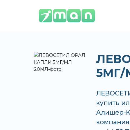
ЛЕВО
5МГ/
ЛЕВОСЕТ
купить ил
Алишер-К,
компания