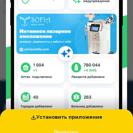
городах Таджикистана
Цена: от
9.90 TJS
Установить приложение
Пропустить