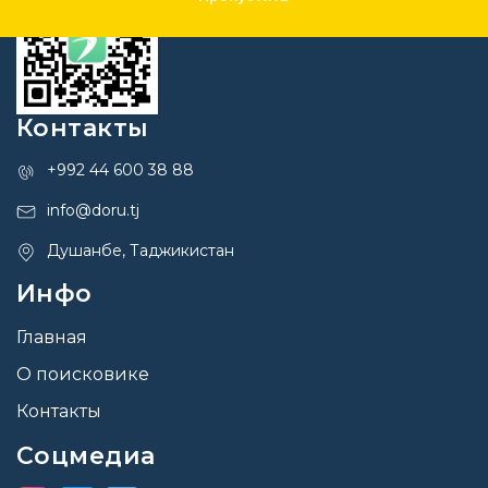
Контакты
+992 44 600 38 88
info@doru.tj
Душанбе, Таджикистан
Инфо
Главная
О поисковике
Контакты
Соцмедиа