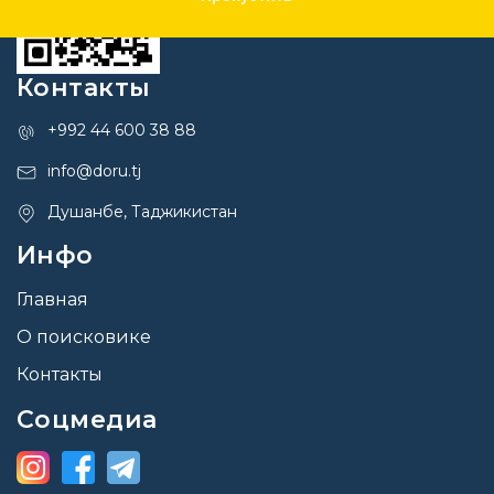
Контакты
+992 44 600 38 88
info@doru.tj
Душанбе, Таджикистан
Инфо
Главная
О поисковике
Контакты
Соцмедиа