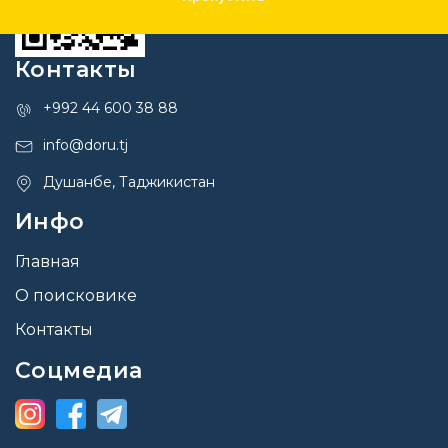
Контакты
+992 44 600 38 88
info@doru.tj
Душанбе, Таджикистан
Инфо
Главная
О поисковике
Контакты
Соцмедиа