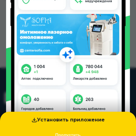
Установить приложение
Пропустить