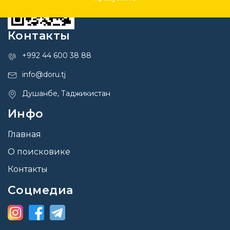
Контакты
+992 44 600 38 88
info@doru.tj
Душанбе, Таджикистан
Инфо
Главная
О поисковике
Контакты
Соцмедиа