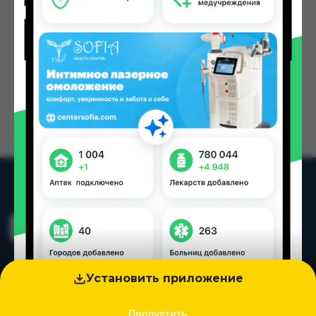
Установить приложение
Пропустить