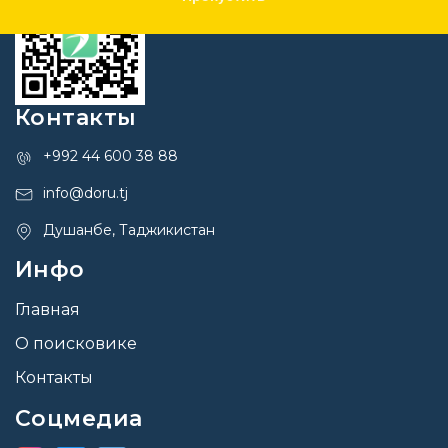
Контакты
+992 44 600 38 88
info@doru.tj
Душанбе, Таджикистан
Инфо
Главная
О поисковике
Контакты
Соцмедиа