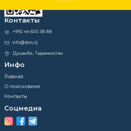
Контакты
+992 44 600 38 88
info@doru.tj
Душанбе, Таджикистан
Инфо
Главная
О поисковике
Контакты
Соцмедиа