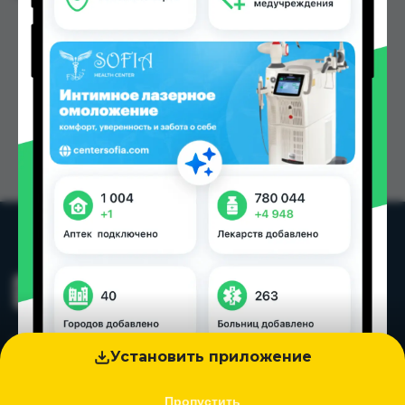
Установить приложение
Пропустить