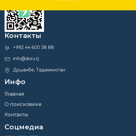
Контакты
+992 44 600 38 88
info@doru.tj
Душанбе, Таджикистан
Инфо
Главная
О поисковике
Контакты
Соцмедиа