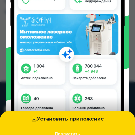
Таджикистана
Цена: от
28.00 TJS
Установить приложение
Пропустить