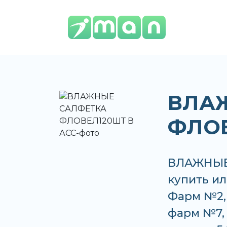
ВЛА
ФЛОВ
ВЛАЖНЫЕ
купить ил
Фарм №2,
фарм №7,