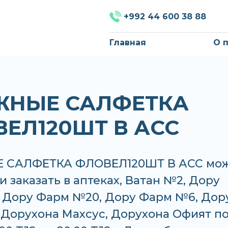
+992 44 600 38 88
Главная
О 
ЖНЫЕ САЛФЕТКА
ЕЛ120ШТ В АСС
 САЛФЕТКА ФЛОВЕЛ120ШТ В АСС мо
и заказать в аптеках, Ватан №2, Дору
 Дору Фарм №20, Дору Фарм №6, Дор
 Дорухона Махсус, Дорухона Офият п