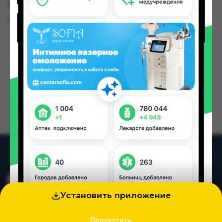
других городах Таджикистана
Цена: от
8.00 TJS
Установить приложение
Пропустить