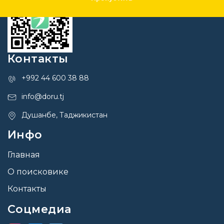
Контакты
+992 44 600 38 88
info@doru.tj
Душанбе, Таджикистан
Инфо
Главная
О поисковике
Контакты
Соцмедиа