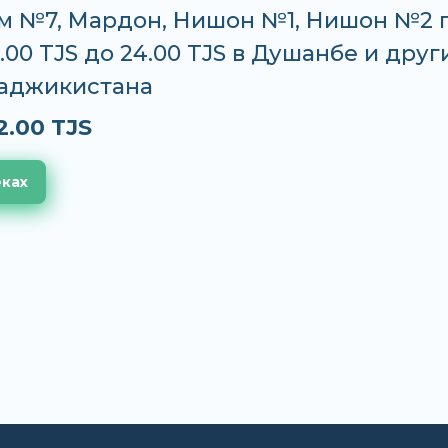
м №7, Мардон, Нишон №1, Нишон №2 
2.00 TJS до 24.00 TJS в Душанбе и друг
Таджикистана
2.00 TJS
еках