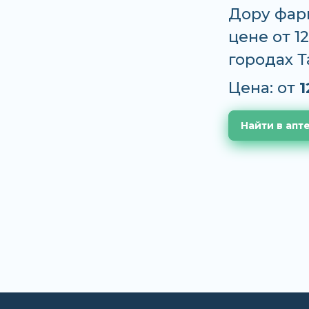
Дору фар
цене от 1
городах 
Цена: от
1
Найти в апт