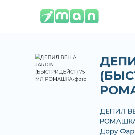
ДЕПИ
(БЫС
РОМ
ДЕПИЛ BE
РОМАШКА 
Дору Фар