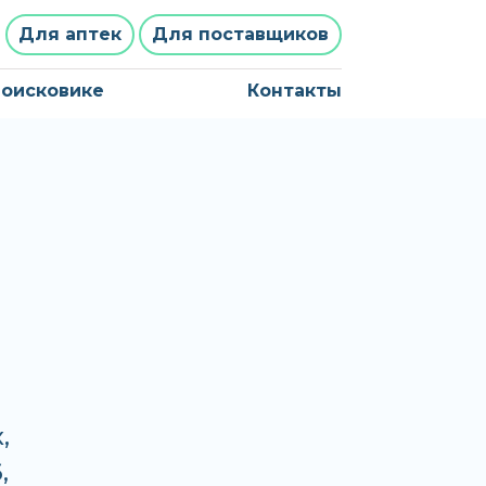
Для аптек
Для поставщиков
поисковике
Контакты
,
,