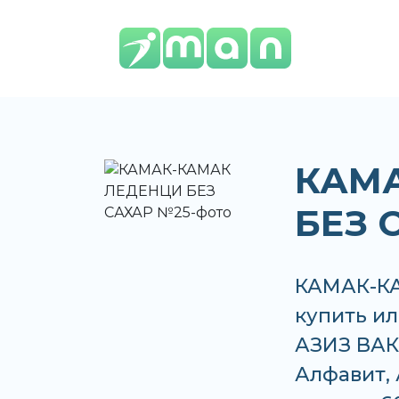
КАМ
БЕЗ 
КАМАК-К
купить ил
АЗИЗ ВАКО
Алфавит, 