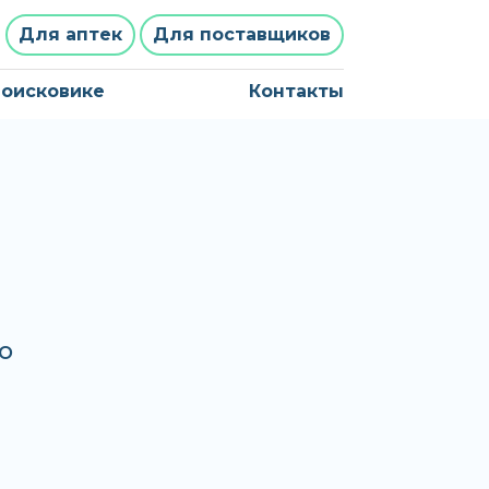
Для аптек
Для поставщиков
поисковике
Контакты
о