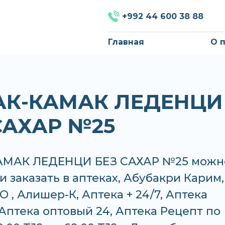
+992 44 600 38 88
Главная
О 
АК-КАМАК ЛЕДЕНЦИ
САХАР №25
АМАК ЛЕДЕНЦИ БЕЗ САХАР №25 можн
и заказать в аптеках, Абубакри Карим,
 , Алишер-К, Аптека + 24/7, Аптека
Аптека оптовый 24, Аптека Рецепт по