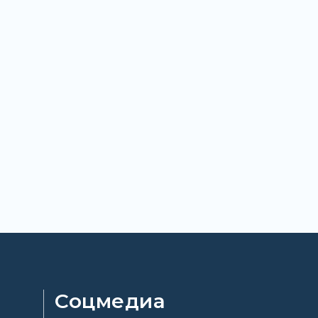
Соцмедиа