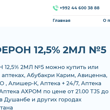
+992 44 600 38 88
Главная
О 
ЕРОН 12,5% 2МЛ №5
 12,5% 2МЛ №5 можно купить или
в аптеках, Абубакри Карим, Авиценна,
 , Алишер-К, Аптека + 24/7, Аптека
Аптека АХРОМ по цене от 21.00 TJS до
S в Душанбе и других городах
тана