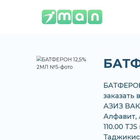
БАТФ
БАТФЕРОН
заказать 
АЗИЗ ВАКО
Алфавит, 
110.00 TJ
Таджикис