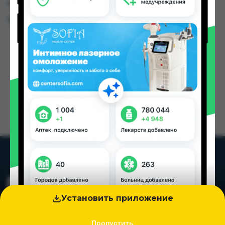
городах Таджикистана
Цена: от
35.00 TJS
Установить приложение
Пропустить