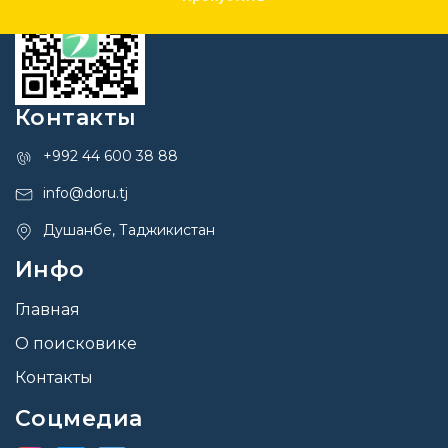
Контакты
+992 44 600 38 88
info@doru.tj
Душанбе, Таджикистан
Инфо
Главная
О поисковике
Контакты
Соцмедиа