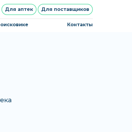
Для аптек
Для поставщиков
поисковике
Контакты
тека