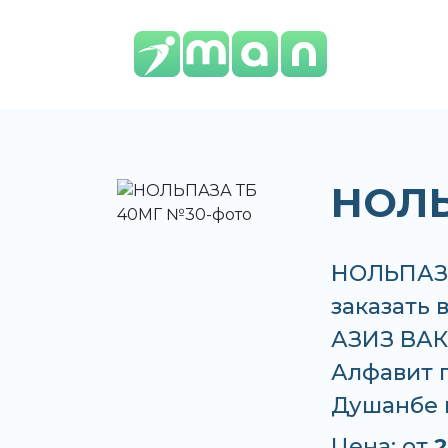
НОЛЬ
НОЛЬПАЗА
заказать 
АЗИЗ ВАКО
Алфавит п
Душанбе 
Цена: от
2