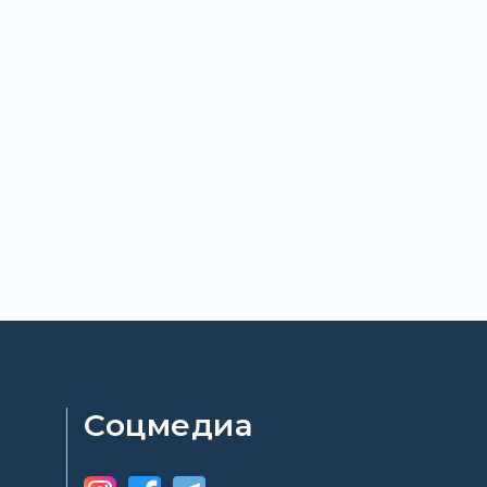
Соцмедиа