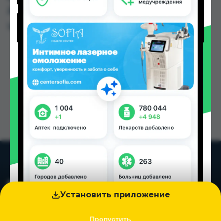
Душанбе и других городах Таджикистана
Цена: от
50.00 TJS
Установить приложение
Пропустить