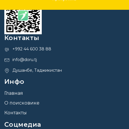
Контакты
+992 44 600 38 88
info@doru.tj
Душанбе, Таджикистан
Инфо
Главная
О поисковике
Контакты
Соцмедиа