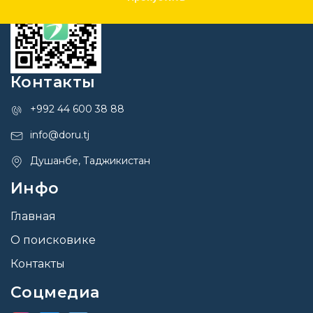
Контакты
+992 44 600 38 88
info@doru.tj
Душанбе, Таджикистан
Инфо
Главная
О поисковике
Контакты
Соцмедиа