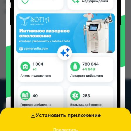
городах Таджикистана
Цена: от
5.00 TJS
Установить приложение
Пропустить