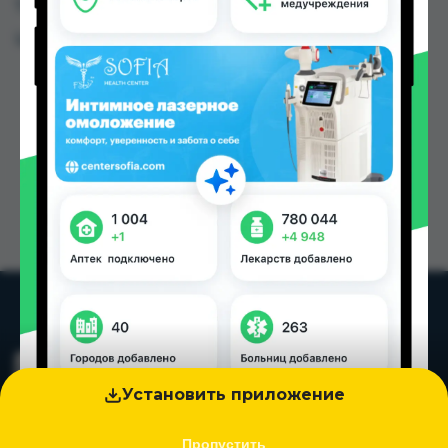
Таджикистана
Цена: от
49.00 TJS
Установить приложение
Пропустить