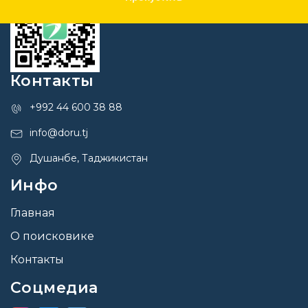
Контакты
+992 44 600 38 88
info@doru.tj
Душанбе, Таджикистан
Инфо
Главная
О поисковике
Контакты
Соцмедиа