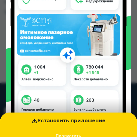
городах Таджикистана
Цена: от
230.00 TJS
Установить приложение
Пропустить