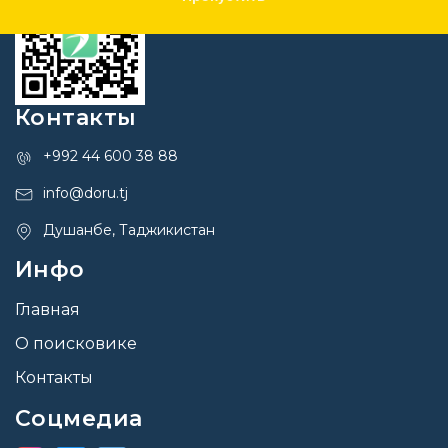
Контакты
+992 44 600 38 88
info@doru.tj
Душанбе, Таджикистан
Инфо
Главная
О поисковике
Контакты
Соцмедиа