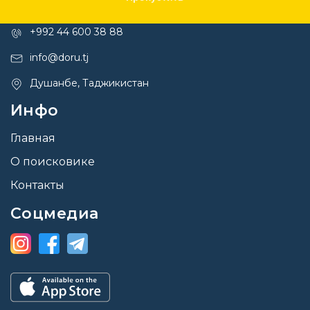
Контакты
+992 44 600 38 88
info@doru.tj
Душанбе, Таджикистан
Инфо
Главная
О поисковике
Контакты
Соцмедиа