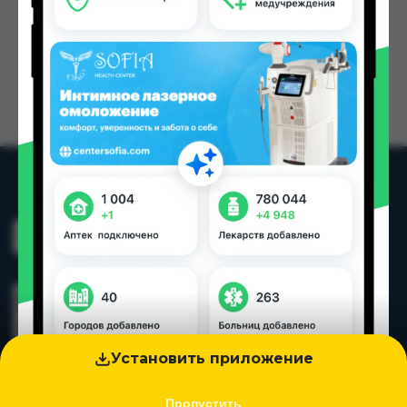
Установить приложение
Пропустить