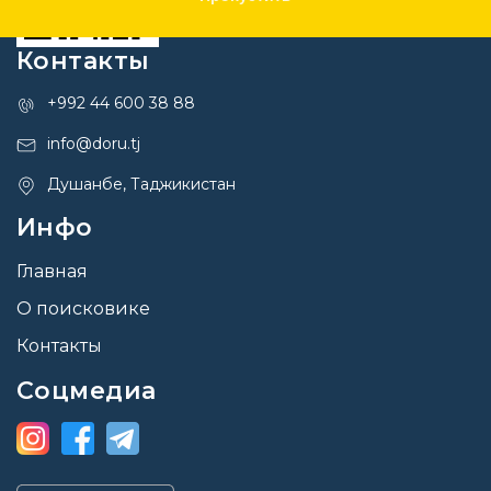
Контакты
+992 44 600 38 88
info@doru.tj
Душанбе, Таджикистан
Инфо
Главная
О поисковике
Контакты
Соцмедиа