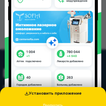
Установить приложение
Пропустить