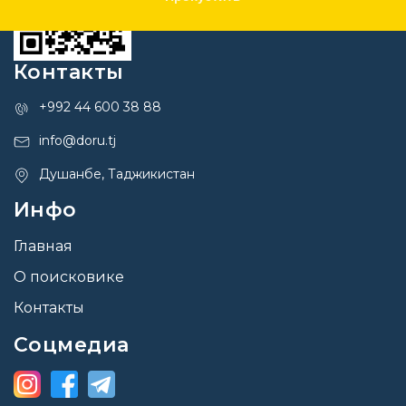
Контакты
+992 44 600 38 88
info@doru.tj
Душанбе, Таджикистан
Инфо
Главная
О поисковике
Контакты
Соцмедиа