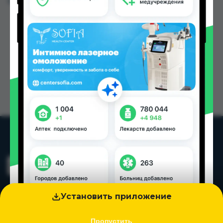
Цена: от
55.00 TJS
Установить приложение
Пропустить