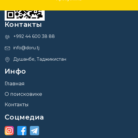
Контакты
+992 44 600 38 88
info@doru.tj
Душанбе, Таджикистан
Инфо
Главная
О поисковике
Контакты
Соцмедиа