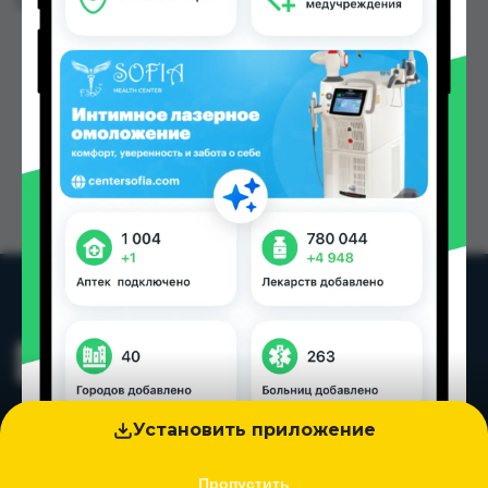
Цена: от
7.00 TJS
Установить приложение
Пропустить