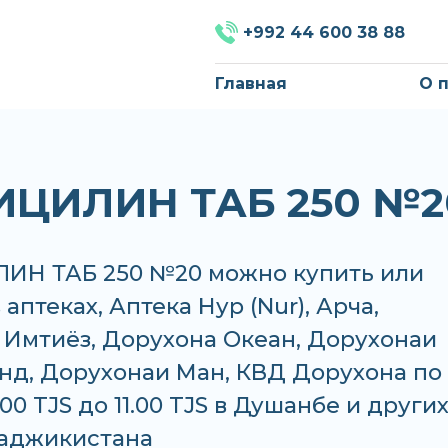
+992 44 600 38 88
Главная
О 
ЦИЛИН ТАБ 250 №2
Н ТАБ 250 №20 можно купить или
 аптеках, Аптека Нур (Nur), Арча,
 Имтиёз, Дорухона Океан, Дорухонаи
анд, Дорухонаи Ман, КВД Дорухона по
.00 TJS до 11.00 TJS в Душанбе и други
Таджикистана