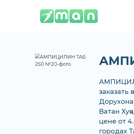
АМПИ
АМПИЦИЛИ
заказать в
Дорухона
Ватан Хуҷ
цене от 4
городах 