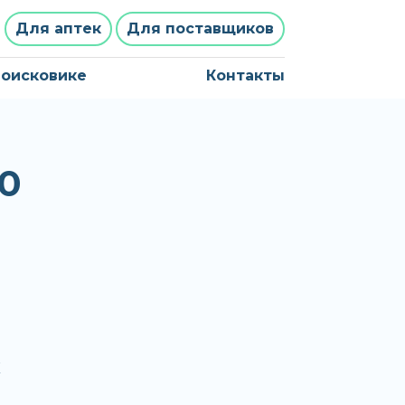
Для аптек
Для поставщиков
поисковике
Контакты
0
х