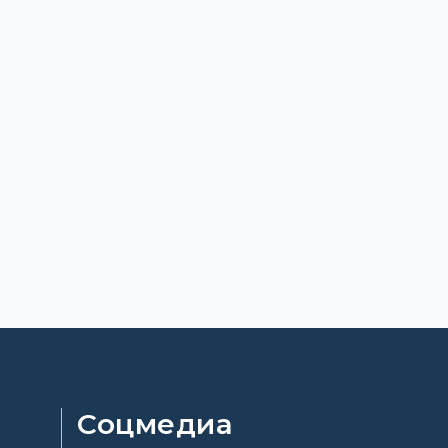
Соцмедиа