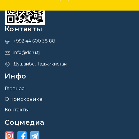
Контакты
+992 44 600 38 88
info@doru.tj
Душанбе, Таджикистан
Инфо
Главная
О поисковике
Контакты
Соцмедиа