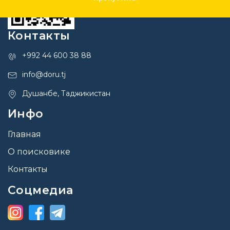
Контакты
+992 44 600 38 88
info@doru.tj
Душанбе, Таджикистан
Инфо
Главная
О поисковике
Контакты
Соцмедиа