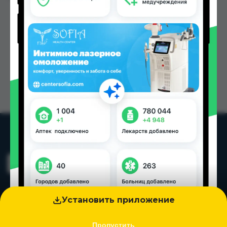
Установить приложение
Пропустить