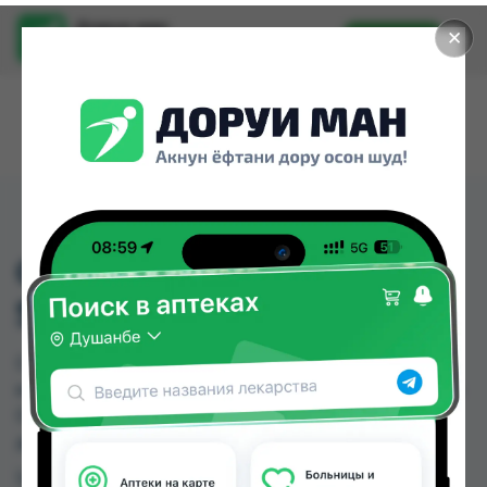
Доруи ман
✕
Установить
Найти лекарства стало еще легче.
CIPROHEXAL 250MG 10
STK. FILMTABLETTEN
CIPROHEXAL 250MG 10 STK. FILMTABLETTEN
можно купить или заказать в аптеках, Дорухона
Олмони №1 по цене от 96.00 TJS в Душанбе и
других городах Таджикистана
Цена: от
96.00 TJS