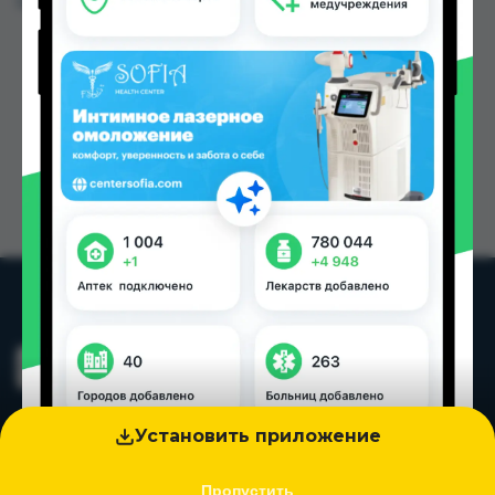
Цена: от
14.50 TJS
Установить приложение
Пропустить