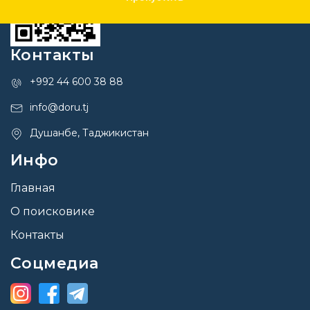
Контакты
+992 44 600 38 88
info@doru.tj
Душанбе, Таджикистан
Инфо
Главная
О поисковике
Контакты
Соцмедиа