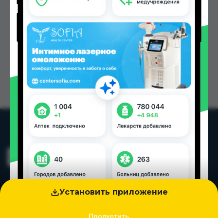
Установить приложение
Пропустить