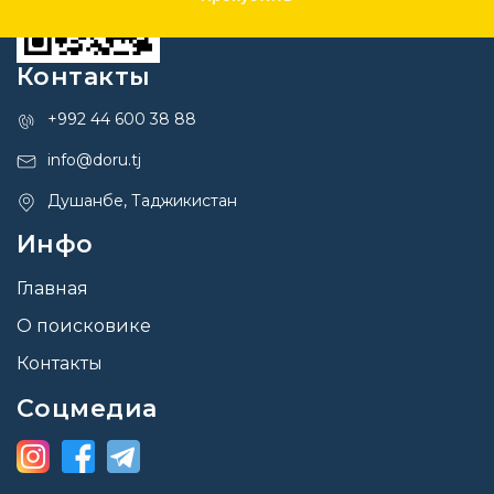
Контакты
+992 44 600 38 88
info@doru.tj
Душанбе, Таджикистан
Инфо
Главная
О поисковике
Контакты
Соцмедиа