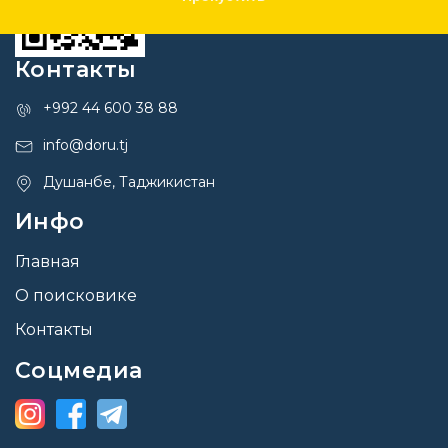
Контакты
+992 44 600 38 88
info@doru.tj
Душанбе, Таджикистан
Инфо
Главная
О поисковике
Контакты
Соцмедиа