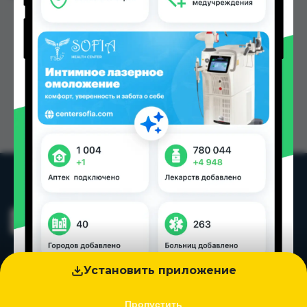
Установить приложение
Пропустить