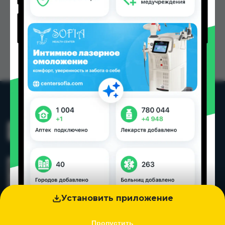
Установить приложение
Пропустить