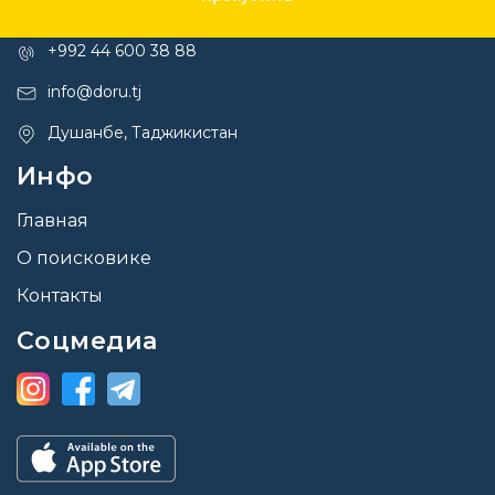
Контакты
+992 44 600 38 88
info@doru.tj
Душанбе, Таджикистан
Инфо
Главная
О поисковике
Контакты
Соцмедиа