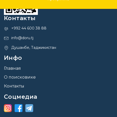
Контакты
+992 44 600 38 88
info@doru.tj
Душанбе, Таджикистан
Инфо
Главная
О поисковике
Контакты
Соцмедиа