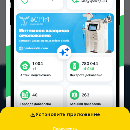
Установить приложение
Пропустить