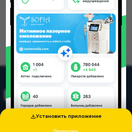
Установить приложение
Пропустить