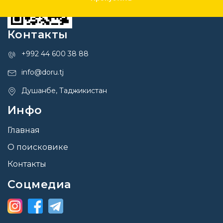
Контакты
+992 44 600 38 88
info@doru.tj
Душанбе, Таджикистан
Инфо
Главная
О поисковике
Контакты
Соцмедиа