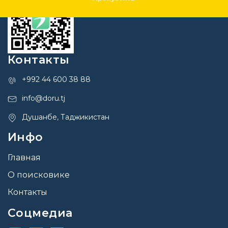
Контакты
+992 44 600 38 88
info@doru.tj
Душанбе, Таджикистан
Инфо
Главная
О поисковике
Контакты
Соцмедиа