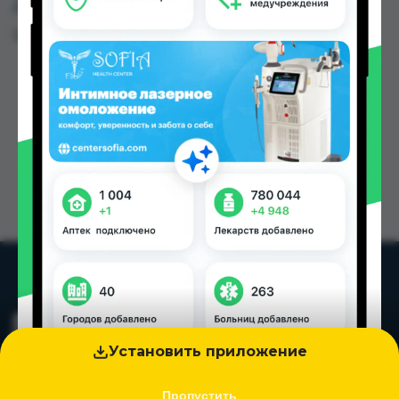
Душанбе и других городах Таджикистана
Цена: от
10.00 TJS
Установить приложение
Пропустить