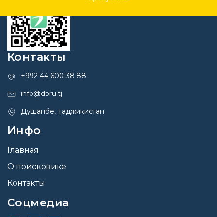
Контакты
+992 44 600 38 88
info@doru.tj
Душанбе, Таджикистан
Инфо
Главная
О поисковике
Контакты
Соцмедиа