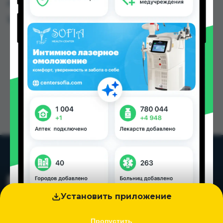
городах Таджикистана
Цена: от
94.00 TJS
Установить приложение
Пропустить