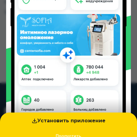
городах Таджикистана
Цена: от
35.00 TJS
Установить приложение
Пропустить