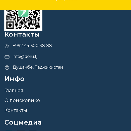
Контакты
+992 44 600 38 88
info@doru.tj
Душанбе, Таджикистан
Инфо
Главная
О поисковике
Контакты
Соцмедиа