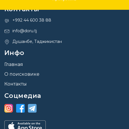
Контакты
+992 44 600 38 88
info@doru.tj
Душанбе, Таджикистан
Инфо
Главная
О поисковике
Контакты
Соцмедиа