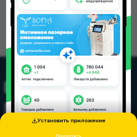
Установить приложение
Пропустить