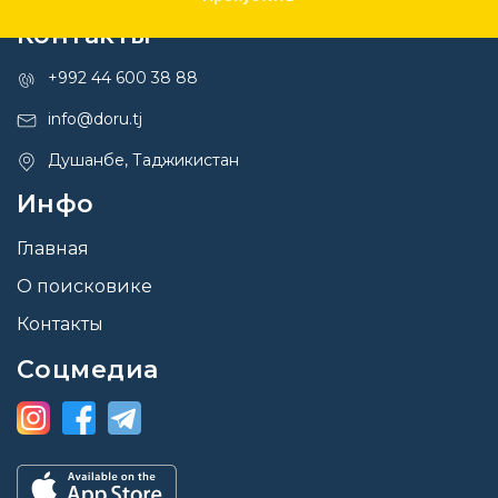
Контакты
+992 44 600 38 88
info@doru.tj
Душанбе, Таджикистан
Инфо
Главная
О поисковике
Контакты
Соцмедиа