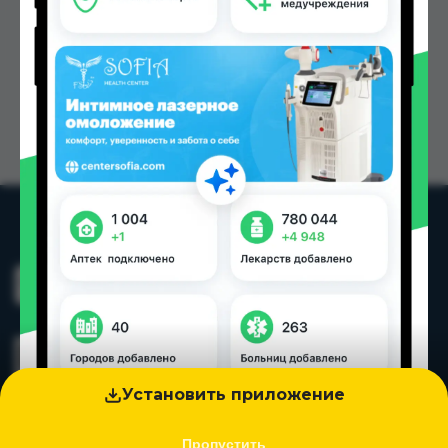
Установить приложение
Пропустить