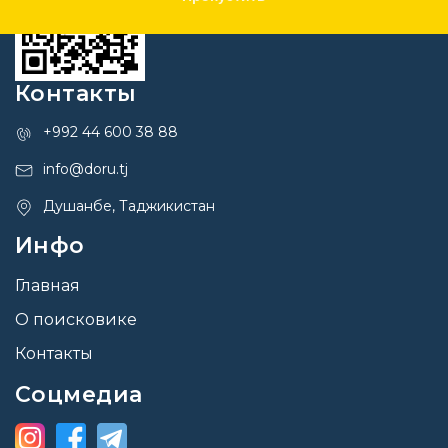
Контакты
+992 44 600 38 88
info@doru.tj
Душанбе, Таджикистан
Инфо
Главная
О поисковике
Контакты
Соцмедиа