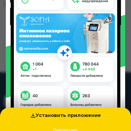
Цена: от
410.00 TJS
Установить приложение
Пропустить