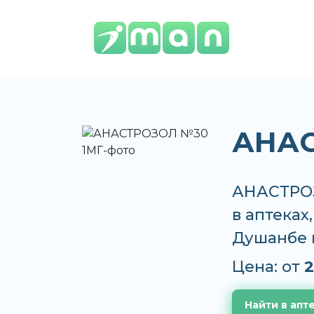
АНАС
АНАСТРОЗ
в аптеках
Душанбе 
Цена: от
2
Найти в апт