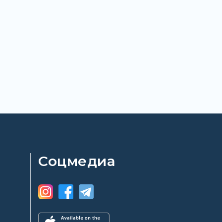
Соцмедиа