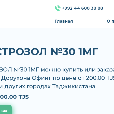
+992 44 600 38 88
Главная
О 
ТРОЗОЛ №30 1МГ
ОЛ №30 1МГ можно купить или заказ
, Дорухона Офият по цене от 200.00 TJ
и других городах Таджикистана
00.00 TJS
еках