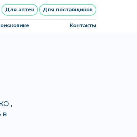
Для аптек
Для поставщиков
поисковике
Контакты
КО ,
 в