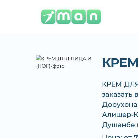
КРЕМ
КРЕМ ДЛЯ
заказать 
Дорухона,
Алишер-К,
Душанбе 
Цена: от
7