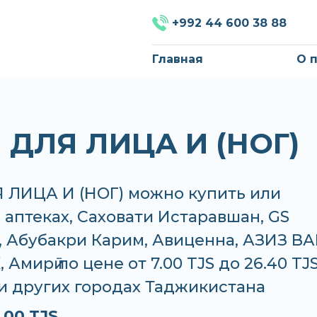
+992 44 600 38 88
Главная
О 
 ДЛЯ ЛИЦА И (НОГ)
 ЛИЦА И (НОГ) можно купить или
в аптеках, Саховати Истаравшан, GS
 Абубакри Карим, Авиценна, АЗИЗ ВА
 Амирӣ по цене от 7.00 TJS до 26.40 TJS
и других городах Таджикистана
.00 TJS