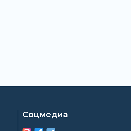
Соцмедиа