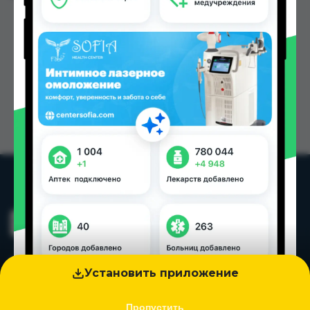
Установить приложение
Пропустить