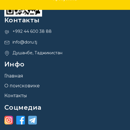
Контакты
+992 44 600 38 88
info@doru.tj
Душанбе, Таджикистан
Инфо
Главная
О поисковике
Контакты
Соцмедиа