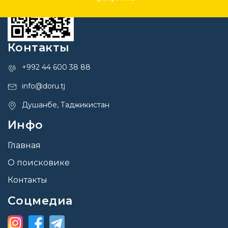
Контакты
+992 44 600 38 88
info@doru.tj
Душанбе, Таджикистан
Инфо
Главная
О поисковике
Контакты
Соцмедиа