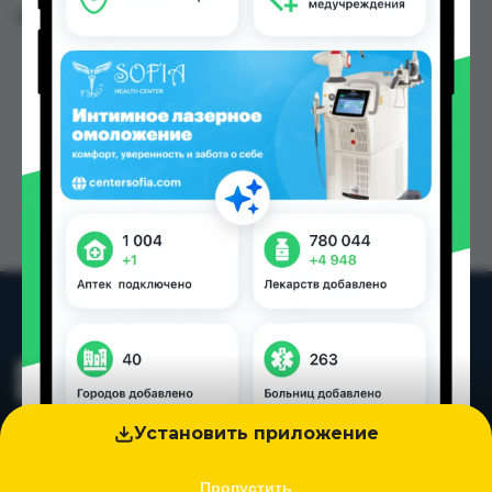
Цена: от
14.00 TJS
Установить приложение
Пропустить